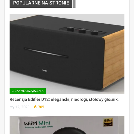
POPULARNE NA STRONIE
CIEKAWE URZĄDZENIA
Recenzja Edifier D12: elegancki, niedrogi, stołowy głośnik…
sty 12, 2023
705