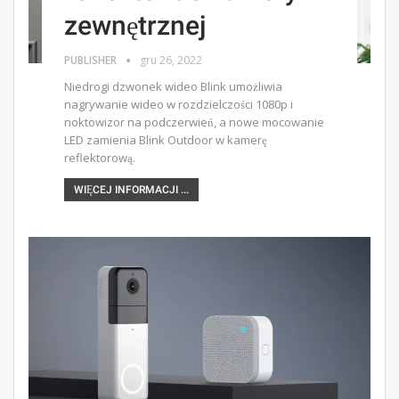
zewnętrznej
PUBLISHER
gru 26, 2022
Niedrogi dzwonek wideo Blink umożliwia
nagrywanie wideo w rozdzielczości 1080p i
noktowizor na podczerwień, a nowe mocowanie
LED zamienia Blink Outdoor w kamerę
reflektorową.
WIĘCEJ INFORMACJI ...