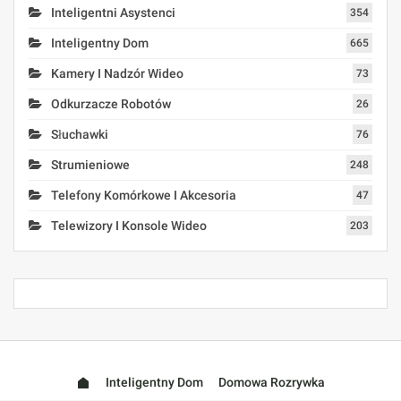
Inteligentni Asystenci
354
Inteligentny Dom
665
Kamery I Nadzór Wideo
73
Odkurzacze Robotów
26
Słuchawki
76
Strumieniowe
248
Telefony Komórkowe I Akcesoria
47
Telewizory I Konsole Wideo
203
Inteligentny Dom
Domowa Rozrywka