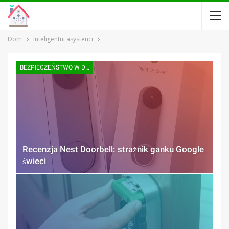
Dom
Inteligentni asystenci
BEZPIECZEŃSTWO W DOMU |
Recenzja Nest Doorbell: strażnik ganku Google
świeci