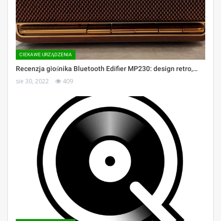
CIEKAWE URZĄDZENIA
Recenzja głośnika Bluetooth Edifier MP230: design retro,…
sie 30, 2022
409