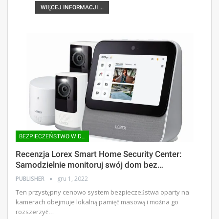
WIĘCEJ INFORMACJI ...
BEZPIECZEŃSTWO W DOMU |
Recenzja Lorex Smart Home Security Center:
Samodzielnie monitoruj swój dom bez…
PUBLISHER
gru 1, 2022
Ten przystępny cenowo system bezpieczeństwa oparty na
kamerach obejmuje lokalną pamięć masową i można go
rozszerzyć…