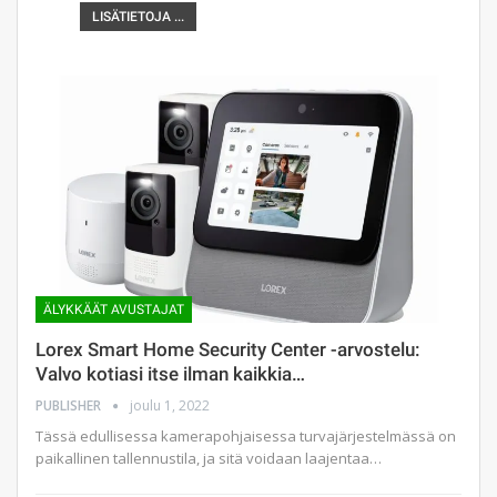
LISÄTIETOJA ...
ÄLYKKÄÄT AVUSTAJAT
Lorex Smart Home Security Center -arvostelu:
Valvo kotiasi itse ilman kaikkia…
PUBLISHER
joulu 1, 2022
Tässä edullisessa kamerapohjaisessa turvajärjestelmässä on
paikallinen tallennustila, ja sitä voidaan laajentaa…