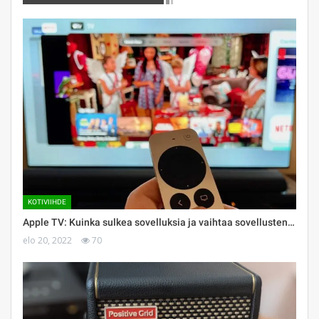
KOTIVIIHDE
Apple TV: Kuinka sulkea sovelluksia ja vaihtaa sovellusten…
elo 20, 2022
70