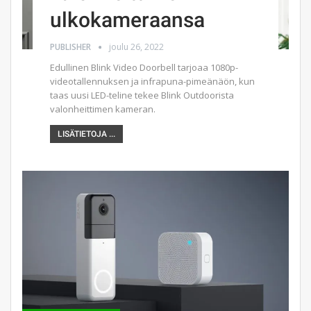
ulkokameraansa
PUBLISHER
joulu 26, 2022
Edullinen Blink Video Doorbell tarjoaa 1080p-
videotallennuksen ja infrapuna-pimeänäön, kun
taas uusi LED-teline tekee Blink Outdoorista
valonheittimen kameran.
LISÄTIETOJA ...