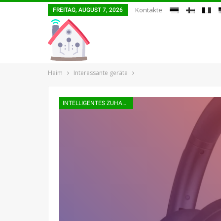
Kontakte
FREITAG, AUGUST 7, 2026
Heim
Interessante geräte
INTELLIGENTES ZUHAUSE