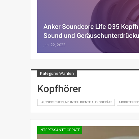
Anker Soundcore Life Q35 Kopfhö
Sound und Geräuschunterdrück
Jan. 22, 2023
Kategorie Wählen
Kopfhörer
LAUTSPRECHER UND INTELLIGENTE AUDIOGERÄTE
MOBILTELEF
INTERESSANTE GERÄTE