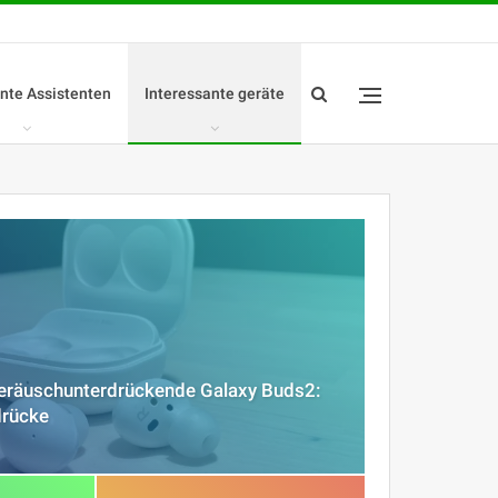
ente Assistenten
Interessante geräte
räuschunterdrückende Galaxy Buds2:
drücke