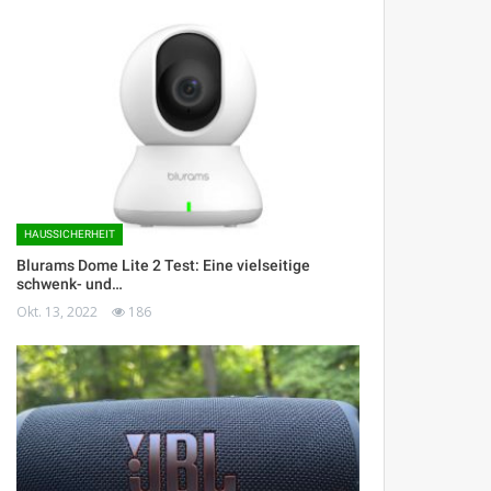
HAUSSICHERHEIT
Blurams Dome Lite 2 Test: Eine vielseitige
schwenk- und…
Okt. 13, 2022
186