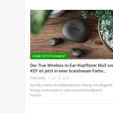
HOME-ENTERTAINMENT
Der True Wireless In-Ear-Kopfhörer Mu3 vo
KEF ist jetzt in einer brandneuen Farbe…
PUBLISHER
Jan. 15, 2023
Der Mu3 bietet charakteristischen Klang und elegante
Design und ist jetzt in zwei unverwechselbaren
Farben…