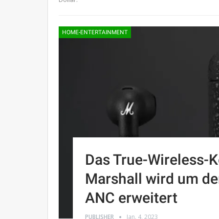
HOME-ENTERTAINMENT
Das True-Wireless-K
Marshall wird um den
ANC erweitert
PUBLISHER
Jan. 4, 2023