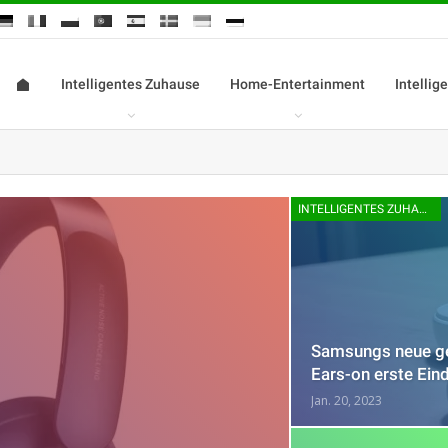
Intelligentes Zuhause
Home-Entertainment
Intellig
INTELLIGENTES ZUHAUSE
Samsungs neue ge
Ears-on erste Ein
Jan. 20, 2023