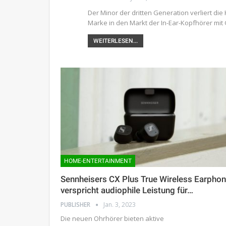
Der Minor der dritten Generation verliert di
Marke in den Markt der In-Ear-Kopfhörer mit
WEITERLESEN...
HOME-ENTERTAINMENT
Sennheisers CX Plus True Wireless Earpho
verspricht audiophile Leistung für…
PUBLISHER
Jan. 3, 2023
Die neuen Ohrhörer bieten aktive