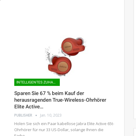
INTELLIGENTES ZUHAUSE
Sparen Sie 67 % beim Kauf der
herausragenden True-Wireless-Ohrhörer
Elite Active…
PUBLISHER
Jan. 10, 2023
Holen Sie sich ein Paar kabellose Jabra Elite Active 65t-
Ohrhörer für nur 33 US-Dollar, solange Ihnen die
Farbe…