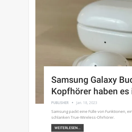
Samsung Galaxy Buds
Kopfhörer haben es 
PUBLISHER
Jan. 18, 2023
Samsung packt eine Fülle von Funktionen, ein
schlanken True-Wireless-Ohrhörer.
WEITERLESEN...