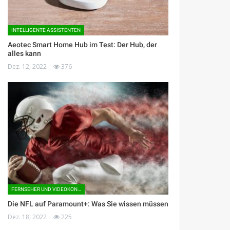
INTELLIGENTE ASSISTENTEN
Aeotec Smart Home Hub im Test: Der Hub, der
alles kann
Dez. 12, 2022
376
FERNSEHER UND VIDEOKONSOLEN
Die NFL auf Paramount+: Was Sie wissen müssen
Dez. 18, 2022
225