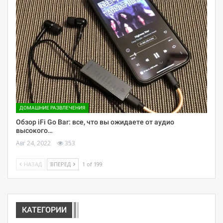
ДОМАШНИЕ РАЗВЛЕЧЕНИЯ
Обзор iFi Go Bar: все, что вы ожидаете от аудио
высокого…
Авг 24, 2022
353
НАЗАД
ВПЕРЕД
1 of 199
КАТЕГОРИИ