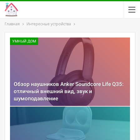
Главная
Интересные устройства
УМНЫЙ ДОМ
Обзор наушников Anker Soundcore Life Q35:
отличный внешний вид, звук и
шумоподавление