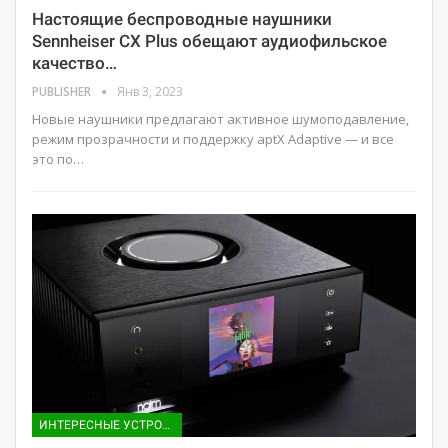
Настоящие беспроводные наушники
Sennheiser CX Plus обещают аудиофильское
качество…
PUBLISHER
Янв 3, 2023
Новые наушники предлагают активное шумоподавление,
режим прозрачности и поддержку aptX Adaptive — и все
это по…
ИНТЕРЕСНЫЕ УСТРОЙСТВА