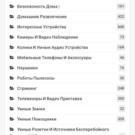
Безопасность Дома |
101
Домашние Развлечения
422
Интересные Устройства
640
Камеры И Видео Наблюдение
73
Колнки И Умные Аудио Устройства
169
Мобильные Телефоны И Аксессуары
46
Наушники
76
Роботы Пылесосы
26
Стриминг
248
Телевизоры И Видео Приставки
205
Умные Замки
22
Умные Помощники
355
Умные Розетки И Источники Бесперебойного