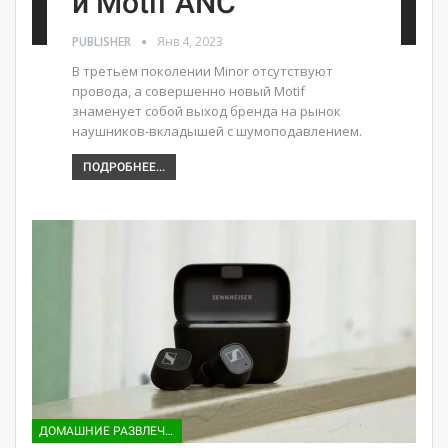
и Motif ANC
PUBLISHER
Янв 4, 2023
В третьем поколении Minor отсутствуют
провода, а совершенно новый Motif
знаменует собой выход бренда на рынок
наушников-вкладышей с шумоподавлением.
ПОДРОБНЕЕ...
ДОМАШНИЕ РАЗВЛЕЧЕНИЯ