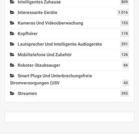
Intelligentes Zuhause
809
Interessante Geräte
1.016
Kameras Und Videoüberwachung
153
Kopfhörer
174
Lautsprecher Und Intelligente Audiogeräte
291
Mobiltelefone Und Zubehör
126
Roboter-Staubsauger
66
Smart Plugs Und Unterbrechungsfreie
Stromversorgungen (USV
43
Streamen
392