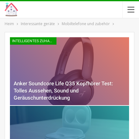
Heim
Interessante geräte
Mobiltelefone und zubehör
INTELLIGENTES ZUHAUSE
Anker Soundcore Life Q35 Kopfhörer Test:
Tolles Aussehen, Sound und
Geräuschunterdrückung