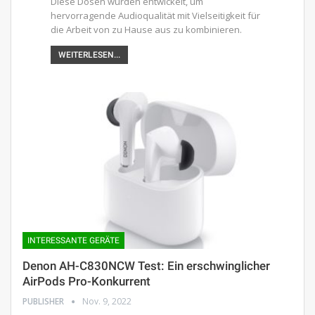
Diese Dosen wurden entwickelt, um
hervorragende Audioqualität mit Vielseitigkeit für
die Arbeit von zu Hause aus zu kombinieren.
WEITERLESEN...
INTERESSANTE GERÄTE
Denon AH-C830NCW Test: Ein erschwinglicher
AirPods Pro-Konkurrent
PUBLISHER
Nov. 9, 2022