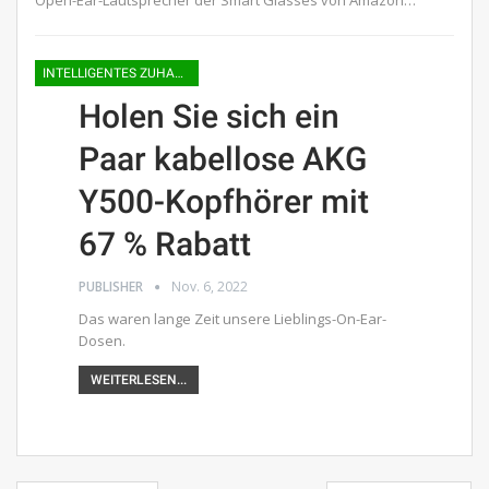
INTELLIGENTES ZUHAUSE
Holen Sie sich ein
Paar kabellose AKG
Y500-Kopfhörer mit
67 % Rabatt
PUBLISHER
Nov. 6, 2022
Das waren lange Zeit unsere Lieblings-On-Ear-
Dosen.
WEITERLESEN...