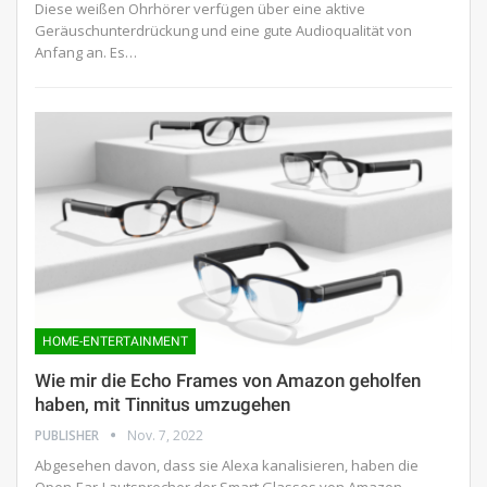
Diese weißen Ohrhörer verfügen über eine aktive
Geräuschunterdrückung und eine gute Audioqualität von
Anfang an. Es…
HOME-ENTERTAINMENT
Wie mir die Echo Frames von Amazon geholfen
haben, mit Tinnitus umzugehen
PUBLISHER
Nov. 7, 2022
Abgesehen davon, dass sie Alexa kanalisieren, haben die
Open-Ear-Lautsprecher der Smart Glasses von Amazon…