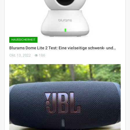
HAUSSICHERHEIT
Blurams Dome Lite 2 Test: Eine vielseitige schwenk- und…
Okt. 13, 2022
186