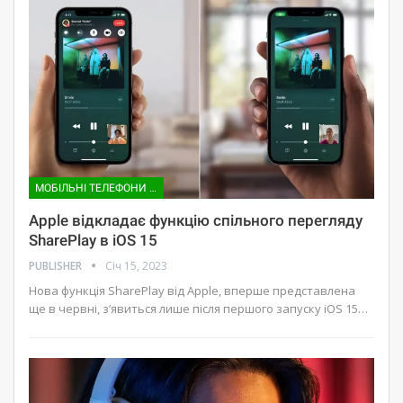
МОБІЛЬНІ ТЕЛЕФОНИ ТА АКСЕСУАРИ
Apple відкладає функцію спільного перегляду
SharePlay в iOS 15
PUBLISHER
Січ 15, 2023
Нова функція SharePlay від Apple, вперше представлена ​​
ще в червні, з’явиться лише після першого запуску iOS 15…