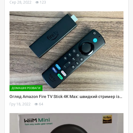
Сер 28, 2022
123
ДОМАШНІ РОЗВАГИ
Огляд Amazon Fire TV Stick 4K Max: швидкий стример із…
Гру 18, 2022
64