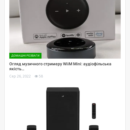
ДОМАШНІ РОЗВАГИ
Огляд музичного стримеру WiiM Mini: аудіофільська
якість…
Сер 26, 2022
58