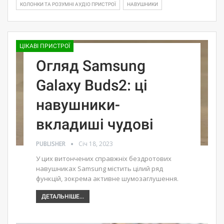
КОЛОНКИ ТА РОЗУМНІ АУДІО ПРИСТРОЇ
НАВУШНИКИ
ЦІКАВІ ПРИСТРОЇ
Огляд Samsung
Galaxy Buds2: ці
навушники-
вкладиші чудові
PUBLISHER
Січ 18, 2023
У цих витончених справжніх бездротових
навушниках Samsung містить цілий ряд
функцій, зокрема активне шумозаглушення.
ДЕТАЛЬНІШЕ...