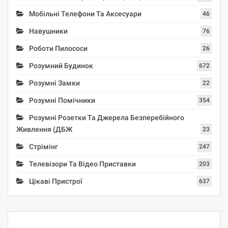
Мобільні Телефони Та Аксесуари
46
Навушники
76
Роботи Пилососи
26
Розумний Будинок
672
Розумні Замки
22
Розумні Помічники
354
Розумні Розетки Та Джерела Безперебійного
Живлення (ДБЖ
23
Стрімінг
247
Телевізори Та Відео Приставки
203
Цікаві Пристрої
637