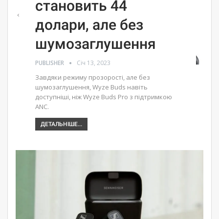
становить 44
долари, але без
шумозаглушення
PUBLISHER
Січ 13, 2023
Завдяки режиму прозорості, але без
шумозаглушення, Wyze Buds навіть
доступніші, ніж Wyze Buds Pro з підтримкою
ANC.
ДЕТАЛЬНІШЕ...