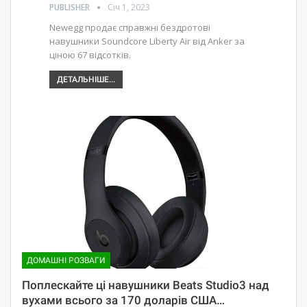
PUBLISHER
Січ 1, 2023
Newegg продає справжні бездротові
навушники Soundcore Liberty Air від Anker за
ціною 67 відсотків.
ДЕТАЛЬНІШЕ...
ДОМАШНІ РОЗВАГИ
Поплескайте ці навушники Beats Studio3 над
вухами всього за 170 доларів США…