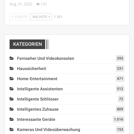
Aug. 31, 2022
131
ZURÜCK
NÄCHSTE
1 201
KATEGORIEN
Fernseher Und Videokonsolen
355
Haussicherheit
231
Home-Entertainment
471
Intelligente Assistenten
512
Intelligente Schlösser
72
Intelligentes Zuhause
809
Interessante Geräte
1.016
Kameras Und Videoüberwachung
153