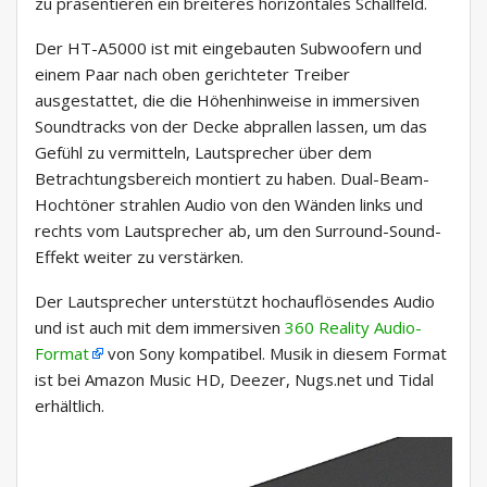
zu präsentieren ein breiteres horizontales Schallfeld.
Der HT-A5000 ist mit eingebauten Subwoofern und
einem Paar nach oben gerichteter Treiber
ausgestattet, die die Höhenhinweise in immersiven
Soundtracks von der Decke abprallen lassen, um das
Gefühl zu vermitteln, Lautsprecher über dem
Betrachtungsbereich montiert zu haben. Dual-Beam-
Hochtöner strahlen Audio von den Wänden links und
rechts vom Lautsprecher ab, um den Surround-Sound-
Effekt weiter zu verstärken.
Der Lautsprecher unterstützt hochauflösendes Audio
und ist auch mit dem immersiven
360 Reality Audio-
Format
von Sony kompatibel. Musik in diesem Format
ist bei Amazon Music HD, Deezer, Nugs.net und Tidal
erhältlich.