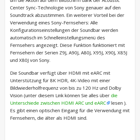
um die Aktion auf dem Bildschirm dank der Acoustic
Center Sync-Technologie von Sony genauer auf den
Soundtrack abzustimmen. Ein weiterer Vorteil bei der
Verwendung eines Sony-Fernsehers: Alle
Konfigurationseinstellungen der Soundbar werden
automatisch im Schnelleinstellungsmenü des
Fernsehers angezeigt. Diese Funktion funktioniert mit
Fernsehern der Serien Z9J, A90J, A80J, X95J, X90J, X85J
und X80J von Sony.
Die Soundbar verfügt über HDMI mit eARC mit
Unterstützung für 8K HDR, 4K-Video mit einer
Bildwiederholfrequenz von bis zu 120 Hz und Dolby
Vision (unter diesem Link können Sie alles über
die
Unterschiede zwischen HDMI ARC und eARC
lesen ).
Es gibt einen optischen Eingang für die Verwendung mit
Fernsehern, die älter als HDMI sind.