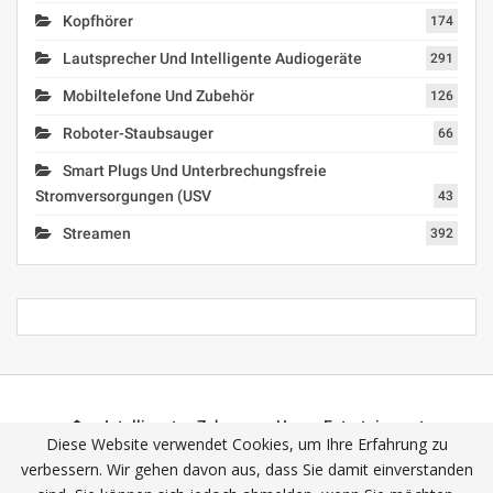
Kopfhörer
174
Lautsprecher Und Intelligente Audiogeräte
291
Mobiltelefone Und Zubehör
126
Roboter-Staubsauger
66
Smart Plugs Und Unterbrechungsfreie
Stromversorgungen (USV
43
Streamen
392
Intelligentes Zuhause
Home-Entertainment
Diese Website verwendet Cookies, um Ihre Erfahrung zu
Intelligente Assistenten
Interessante Geräte
verbessern. Wir gehen davon aus, dass Sie damit einverstanden