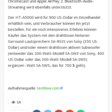
Chromecast und Apple AirPlay 2. Bluetooth-Audio-
Streaming wird ebenfalls unterstützt.
Der HT-A5000 wird für 900 US-Dollar im Einzelhandel
erhältlich sein, und Verbraucher können ihn jetzt
bestellen. Für ein noch intensiveres Erlebnis können
Käufer das System mit den drahtlosen hinteren
Surround-Lautsprechern SA-RS3S von Sony (350 US-
Dollar) und/oder einem drahtlosen aktiven Subwoofer
(entweder das 200-Watt-Modell SA-SW3 von Sony, 400
US-Dollar oder das 300-Watt-Modell SA-SW3)
ergänzen -Watt SA-SW5, das für 700 $ geht).
Aufnahmequelle:
techhive.com
14