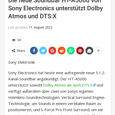
Die neue Soundbar HT-A5000 von
Sony Electronics unterstützt Dolby
Atmos und DTS:X
Last updated
11. August 2022
14
Share
Sony Elektronik
Sony Electronics hat heute eine aufregende neue 5.1.2-
Kanal-Soundbar angekündigt. Der HT-A5000
unterstützt sowohl
Dolby Atmos als auch DTS:X
und
verfügt außerdem über zwei von Sonys eigenen
Heimkino-Soundtechnologien: Vertical Surround Engine-
Technologie, um Sounds in einem vertikalen Raum zu
positionieren, und S-Force Pro Front Surround, um sie