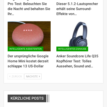
Pro Test: Beleuchten Sie
Dieser 5.1.2-Lautsprecher
die Nacht und behalten Sie
erhält seine Surround-
Ihr…
Effekte von…
INTELLIGENTE ASSISTENTEN
INTELLIGENTES ZUHAUSE
Der ursprüngliche Google
Anker Soundcore Life Q35
Home Mini kostet derzeit
Kopfhörer Test: Tolles
schlappe 13 US-Dollar
Aussehen, Sound und…
ZURÜCK
NÄCHSTE
KÜRZLICHE POSTS