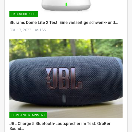
HAUSSICHERHEIT
Blurams Dome Lite 2 Test: Eine vielseitige schwenk- und…
Okt. 13, 2022
186
HOME-ENTERTAINMENT
JBL Charge 5 Bluetooth-Lautsprecher im Test: Großer
Sound…