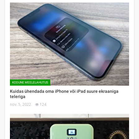
KODUNE MEELELAHUTUS
Kuidas ühendada oma iPhone või iPad suure ekraaniga
teleriga
nov. 5, 2022
124