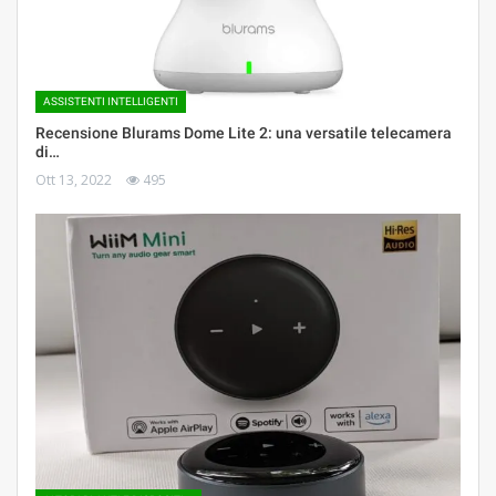
ASSISTENTI INTELLIGENTI
Recensione Blurams Dome Lite 2: una versatile telecamera
di…
Ott 13, 2022
495