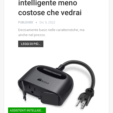
intelligente meno
costose che vedrai
PUBLISHER
Dic 9, 2022
Decisamente basic nelle caratteristiche, ma
anche nel prezzo.
LEGGI DI PIÙ...
ASSISTENTI INTELLIGENTI