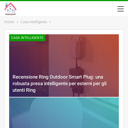
Home
Casa intelligente
CASA INTELLIGENTE
Recensione Ring Outdoor Smart Plug: una
robusta presa intelligente per esterni per gli
utenti Ring