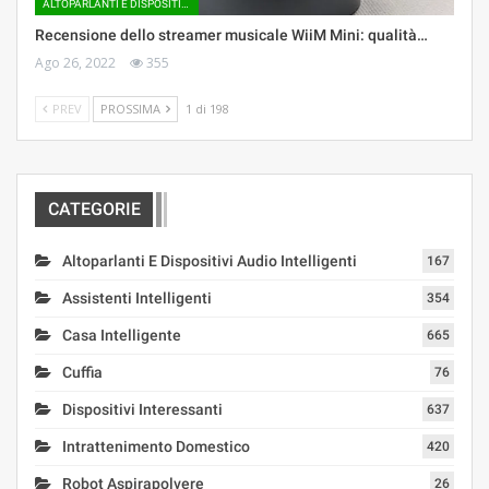
ALTOPARLANTI E DISPOSITIVI AUDIO INTELLIGENTI
Recensione dello streamer musicale WiiM Mini: qualità…
Ago 26, 2022
355
PREV
PROSSIMA
1 di 198
CATEGORIE
Altoparlanti E Dispositivi Audio Intelligenti
167
Assistenti Intelligenti
354
Casa Intelligente
665
Cuffia
76
Dispositivi Interessanti
637
Intrattenimento Domestico
420
Robot Aspirapolvere
26