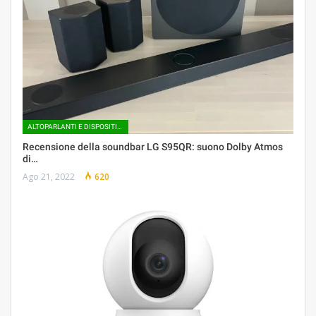
ALTOPARLANTI E DISPOSITIVI AUDIO INTELLIGENTI
Recensione della soundbar LG S95QR: suono Dolby Atmos
di…
Ago 21, 2022
620