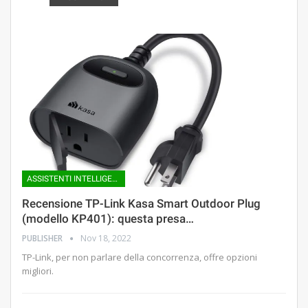
ASSISTENTI INTELLIGENTI
Recensione TP-Link Kasa Smart Outdoor Plug
(modello KP401): questa presa…
PUBLISHER
Nov 18, 2022
TP-Link, per non parlare della concorrenza, offre opzioni
migliori.