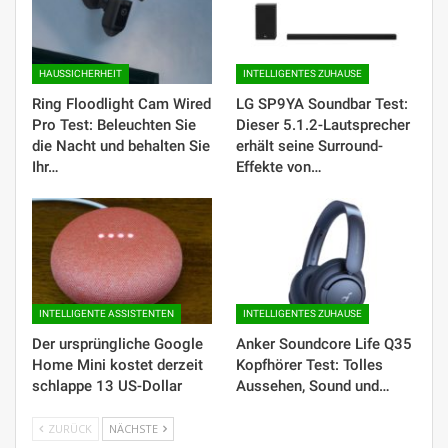
HAUSSICHERHEIT
INTELLIGENTES ZUHAUSE
Ring Floodlight Cam Wired
LG SP9YA Soundbar Test:
Pro Test: Beleuchten Sie
Dieser 5.1.2-Lautsprecher
die Nacht und behalten Sie
erhält seine Surround-
Ihr…
Effekte von…
INTELLIGENTE ASSISTENTEN
INTELLIGENTES ZUHAUSE
Der ursprüngliche Google
Anker Soundcore Life Q35
Home Mini kostet derzeit
Kopfhörer Test: Tolles
schlappe 13 US-Dollar
Aussehen, Sound und…
ZURÜCK
NÄCHSTE