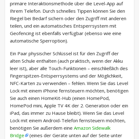
primäre Interaktionsmethode über die Level-App auf
Ihrem Telefon. Durch schnelles Tippen können Sie den
Riegel bei Bedarf sichern oder den Zugriff mit anderen
teilen, und ein automatisches Entsperrsystem mit
Geofencing ist ebenfalls verfügbar (ebenso wie eine
automatische Sperroption).
Ein Paar physischer Schlüssel ist für den Zugriff der
alten Schule enthalten (auch praktisch, wenn der Akku
leer ist), aber alle Touch-Funktionen – einschließlich des
Fingerspitzen-Entsperrsystems und der Möglichkeit,
NFC-Karten zu verwenden – fehlen. Wenn Sie das Level
Lock mit einem iPhone fernsteuern möchten, benötigen
Sie auch einen HomeKit-Hub (einen HomePod,
HomePod mini, Apple TV 4K der 2. Generation oder ein
iPad, das immer zu Hause bleibt). Wenn Sie das Level
Lock mit einem Android-Telefon fernsteuern möchten,
benötigen Sie außerdem eine
Amazon Sidewalk
Bridge
(eines der Geräte unten auf der Seite unter