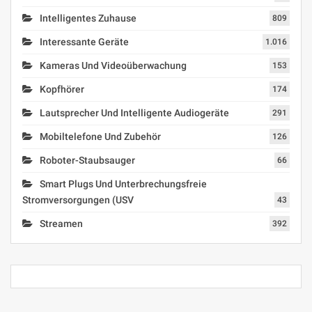
Intelligentes Zuhause
809
Interessante Geräte
1.016
Kameras Und Videoüberwachung
153
Kopfhörer
174
Lautsprecher Und Intelligente Audiogeräte
291
Mobiltelefone Und Zubehör
126
Roboter-Staubsauger
66
Smart Plugs Und Unterbrechungsfreie
Stromversorgungen (USV
43
Streamen
392