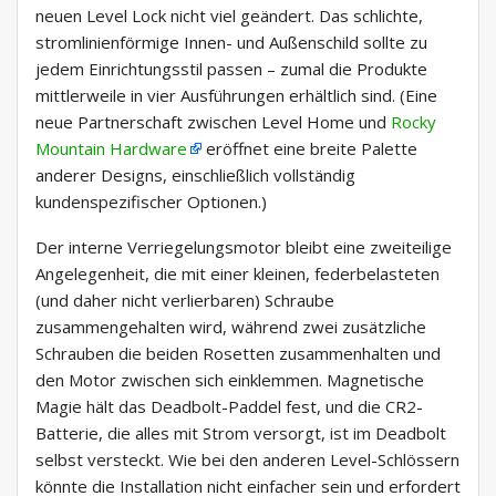
neuen Level Lock nicht viel geändert. Das schlichte,
stromlinienförmige Innen- und Außenschild sollte zu
jedem Einrichtungsstil passen – zumal die Produkte
mittlerweile in vier Ausführungen erhältlich sind. (Eine
neue Partnerschaft zwischen Level Home und
Rocky
Mountain Hardware
eröffnet eine breite Palette
anderer Designs, einschließlich vollständig
kundenspezifischer Optionen.)
Der interne Verriegelungsmotor bleibt eine zweiteilige
Angelegenheit, die mit einer kleinen, federbelasteten
(und daher nicht verlierbaren) Schraube
zusammengehalten wird, während zwei zusätzliche
Schrauben die beiden Rosetten zusammenhalten und
den Motor zwischen sich einklemmen. Magnetische
Magie hält das Deadbolt-Paddel fest, und die CR2-
Batterie, die alles mit Strom versorgt, ist im Deadbolt
selbst versteckt. Wie bei den anderen Level-Schlössern
könnte die Installation nicht einfacher sein und erfordert