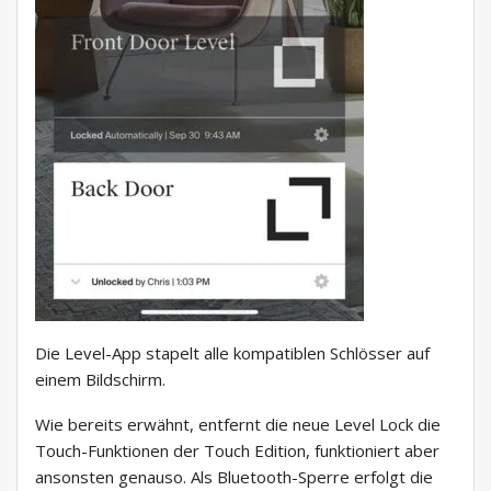
Die Level-App stapelt alle kompatiblen Schlösser auf
einem Bildschirm.
Wie bereits erwähnt, entfernt die neue Level Lock die
Touch-Funktionen der Touch Edition, funktioniert aber
ansonsten genauso. Als Bluetooth-Sperre erfolgt die