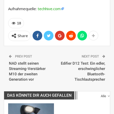
Aufnahmequelle:
techhive.com
18
Share
PREV POST
NEXT POST
NAD stellt seinen
Edifier D12 Test: Ein edler,
Streaming-Verstärker
erschwinglicher
M10 der zweiten
Bluetooth-
Generation vor
Tischlautsprecher
DAS KÖNNTE DIR AUCH GEFALLEN
Alle