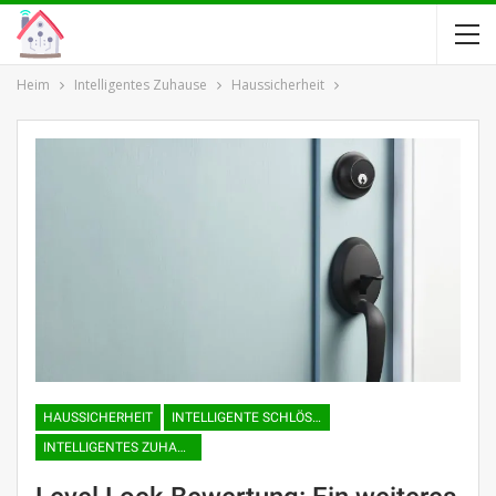
Heim
Intelligentes Zuhause
Haussicherheit
HAUSSICHERHEIT
INTELLIGENTE SCHLÖSSER
INTELLIGENTES ZUHAUSE