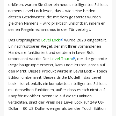
erklären, warum Sie über ein neues intelligentes Schloss
namens Level Lock lesen, das – wie seine beiden
älteren Geschwister, die mit dem gestartet wurden
gleichen Namens – wird praktisch unsichtbar, indem er
seinen Riegelmechanismus in der Tür verbirgt.
Das ursprüngliche
Level Lock
wurde 2020 eingestellt.
Ein nachrüstbarer Riegel, der mit Ihrer vorhandenen
Hardware funktioniert und seitdem in Level Bolt
umbenannt wurde. Der
Level Touch
, der die gesamte
Riegelbaugruppe ersetzt, kam Ende letzten Jahres auf
den Markt. Dieses Produkt wurde in Level Lock – Touch
Edition umbenannt. Dieses dritte Modell – das Level
Lock – ist ebenfalls ein komplettes intelligentes Schloss
mit denselben Funktionen, außer dass es sich nicht auf
Knopfdruck öffnet. Wenn Sie auf diese Funktion
verzichten, sinkt der Preis des Level Lock auf 249 US-
Dollar – 80 US-Dollar weniger als bei der Touch Edition.