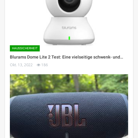
HAUSSICHERHEIT
Blurams Dome Lite 2 Test: Eine vielseitige schwenk- und…
Okt. 13, 2022
186