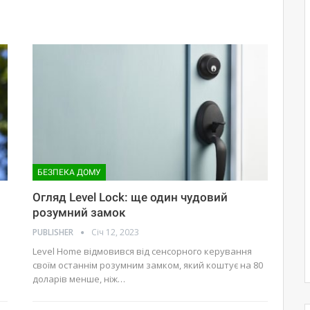
БЕЗПЕКА ДОМУ
Огляд Level Lock: ще один чудовий
розумний замок
PUBLISHER
Січ 12, 2023
Level Home відмовився від сенсорного керування
своїм останнім розумним замком, який коштує на 80
доларів менше, ніж…