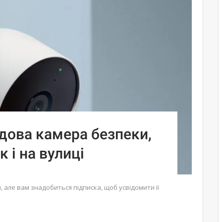
удова камера безпеки,
к і на вулиці
 але вам знадобиться підписка, щоб усвідомити її