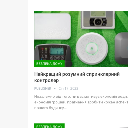
БЕЗПЕКА ДОМУ
Найкращий розумний спринклерний
контролер
PUBLISHER
Січ 17, 2023
Незалежно від того, чи вас мотивує економія води,
економія грошей, прагнення зробити кожен аспек
вашого будинку…
БЕЗПЕКА ДОМУ