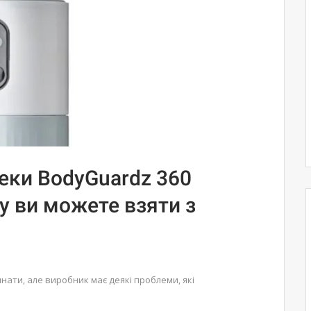
еки BodyGuardz 360
ку ви можете взяти з
нати, але виробник має деякі проблеми, які