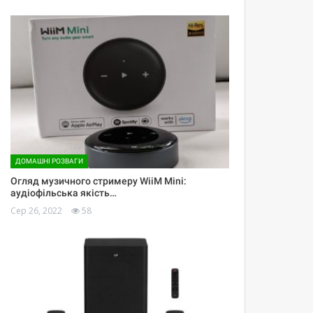
ДОМАШНІ РОЗВАГИ
Огляд музичного стримеру WiiM Mini:
аудіофільська якість…
Сер 26, 2022
58