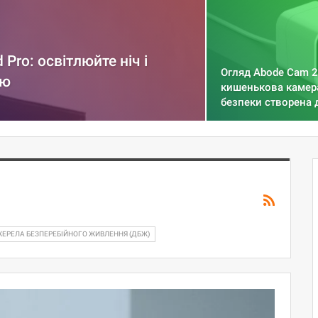
 Pro: освітлюйте ніч і
Огляд Abode Cam 2
ою
кишенькова камер
безпеки створена
ЖЕРЕЛА БЕЗПЕРЕБІЙНОГО ЖИВЛЕННЯ (ДБЖ)