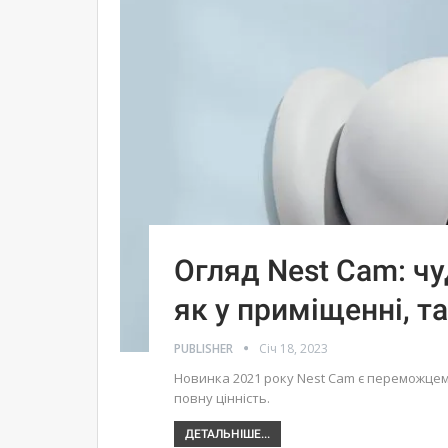
Огляд Nest Cam: ч
як у приміщенні, та
PUBLISHER
Січ 18, 2023
Новинка 2021 року Nest Cam є переможцем,
повну цінність.
ДЕТАЛЬНІШЕ...