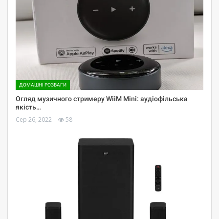
ДОМАШНІ РОЗВАГИ
Огляд музичного стримеру WiiM Mini: аудіофільська
якість…
Сер 26, 2022
58