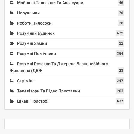
Мобільні Телефони Та Аксесуари
46
Навушники
76
Роботи Пилососи
26
Розумний Будинок
672
Розумні Замки
22
Розумні Помічники
354
Розумні Розетки Та Джерела Безперебійного
Живлення (ДБЖ
23
Стрімінг
247
Телевізори Та Відео Приставки
203
Цікаві Пристрої
637