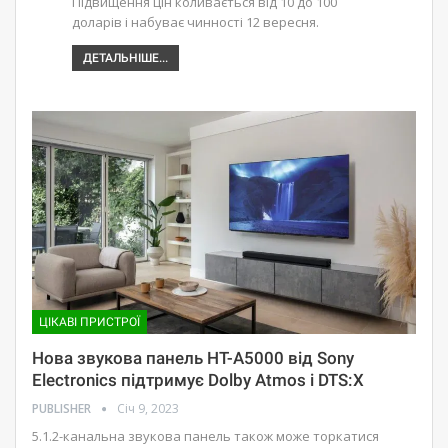
Підвищення цін коливається від 10 до 100
доларів і набуває чинності 12 вересня.
ДЕТАЛЬНІШЕ...
ЦІКАВІ ПРИСТРОЇ
Нова звукова панель HT-A5000 від Sony
Electronics підтримує Dolby Atmos і DTS:X
PUBLISHER
Січ 9, 2023
5.1.2-канальна звукова панель також може торкатися