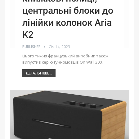
центральні блоки до
лінійки колонок Aria
K2
PUBLISHER
Січ 14, 2023
Цього тижня французький виробник також
випустив серію гучномовців On Wall 300.
ДЕТАЛЬНІШЕ...