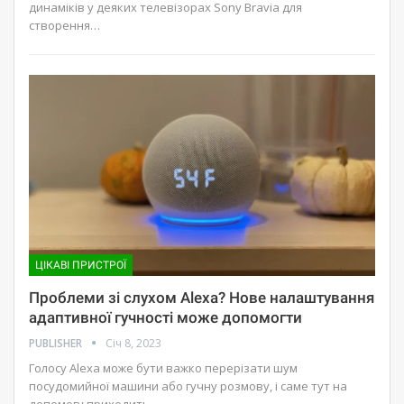
динаміків у деяких телевізорах Sony Bravia для
створення…
ЦІКАВІ ПРИСТРОЇ
Проблеми зі слухом Alexa? Нове налаштування
адаптивної гучності може допомогти
PUBLISHER
Січ 8, 2023
Голосу Alexa може бути важко перерізати шум
посудомийної машини або гучну розмову, і саме тут на
допомогу приходить…