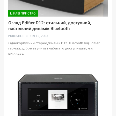
ЦІКАВІ ПРИСТРОЇ
Огляд Edifier D12: стильний, доступний,
настільний динамік Bluetooth
PUBLISHER
Січ 12, 2023
Однокорпусний стереодинамік D12 Bluetooth від Edifier
гарний, добре звучить і набагато доступніший, ніж
виглядає.