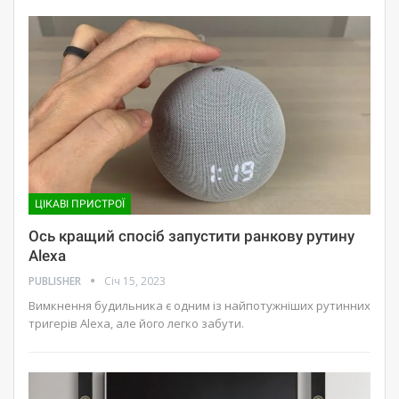
ЦІКАВІ ПРИСТРОЇ
Ось кращий спосіб запустити ранкову рутину
Alexa
PUBLISHER
Січ 15, 2023
Вимкнення будильника є одним із найпотужніших рутинних
тригерів Alexa, але його легко забути.