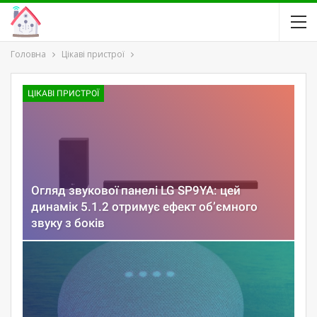
Головна
Цікаві пристрої
ЦІКАВІ ПРИСТРОЇ
Огляд звукової панелі LG SP9YA: цей
динамік 5.1.2 отримує ефект об’ємного
звуку з боків