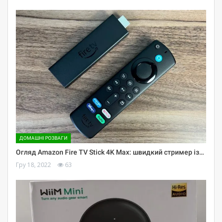
ДОМАШНІ РОЗВАГИ
Огляд Amazon Fire TV Stick 4K Max: швидкий стример із…
Гру 18, 2022
63