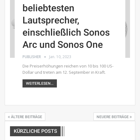
beliebtesten
Lautsprecher,
einschließlich Sonos
Arc und Sonos One
PUBLISHER
Jan. 10, 2023
Die Preiserhöhungen reichen von 10 bis 100 US-
Dollar und treten am 12. September in Kraft.
WEITERLESEN...
ÄLTERE BEITRÄGE
NEUERE BEITRÄGE
KÜRZLICHE POSTS