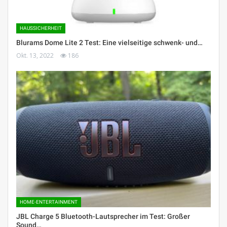
HAUSSICHERHEIT
Blurams Dome Lite 2 Test: Eine vielseitige schwenk- und…
Okt. 13, 2022
186
HOME-ENTERTAINMENT
JBL Charge 5 Bluetooth-Lautsprecher im Test: Großer
Sound…