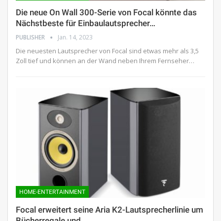
Die neue On Wall 300-Serie von Focal könnte das
Nächstbeste für Einbaulautsprecher…
PUBLISHER
Jan. 14, 2023
Die neuesten Lautsprecher von Focal sind etwas mehr als 3,5
Zoll tief und können an der Wand neben Ihrem Fernseher…
HOME-ENTERTAINMENT
Focal erweitert seine Aria K2-Lautsprecherlinie um
Bücherregale und…