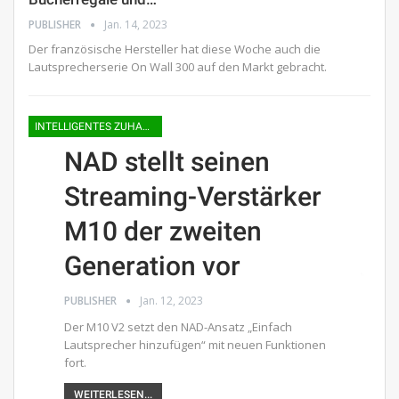
PUBLISHER
Jan. 14, 2023
Der französische Hersteller hat diese Woche auch die
Lautsprecherserie On Wall 300 auf den Markt gebracht.
INTELLIGENTES ZUHAUSE
NAD stellt seinen
Streaming-Verstärker
M10 der zweiten
Generation vor
PUBLISHER
Jan. 12, 2023
Der M10 V2 setzt den NAD-Ansatz „Einfach
Lautsprecher hinzufügen“ mit neuen Funktionen
fort.
WEITERLESEN...