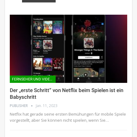
FERNSEHER UND VIDEOKONSOLEN
Der „erste Schritt“ von Netflix beim Spielen ist ein
Babyschritt
PUBLISHER
Jan. 11, 2023
Netflix hat gerade seine ersten Bemühungen für mobile Spiele
vorgestellt, aber Sie können nicht spielen, wenn Sie…