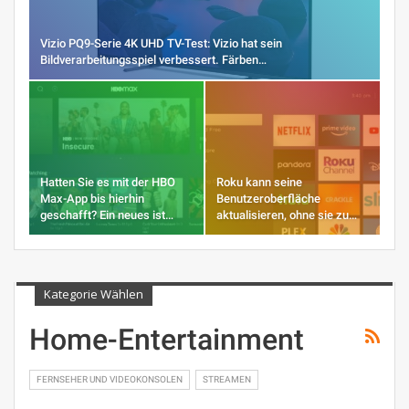
Vizio PQ9-Serie 4K UHD TV-Test: Vizio hat sein
Bildverarbeitungsspiel verbessert. Färben…
Hatten Sie es mit der HBO
Roku kann seine
Max-App bis hierhin
Benutzeroberfläche
geschafft? Ein neues ist…
aktualisieren, ohne sie zu…
Kategorie Wählen
Home-Entertainment
FERNSEHER UND VIDEOKONSOLEN
STREAMEN