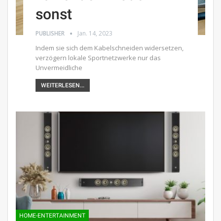
sonst
PUBLISHER
Jan. 14, 2023
Indem sie sich dem Kabelschneiden widersetzen,
verzögern lokale Sportnetzwerke nur das
Unvermeidliche
WEITERLESEN...
HOME-ENTERTAINMENT