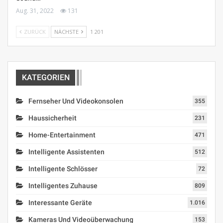
Aug. 31, 2022
131
ZURÜCK
NÄCHSTE
1 201
KATEGORIEN
Fernseher Und Videokonsolen
355
Haussicherheit
231
Home-Entertainment
471
Intelligente Assistenten
512
Intelligente Schlösser
72
Intelligentes Zuhause
809
Interessante Geräte
1.016
Kameras Und Videoüberwachung
153