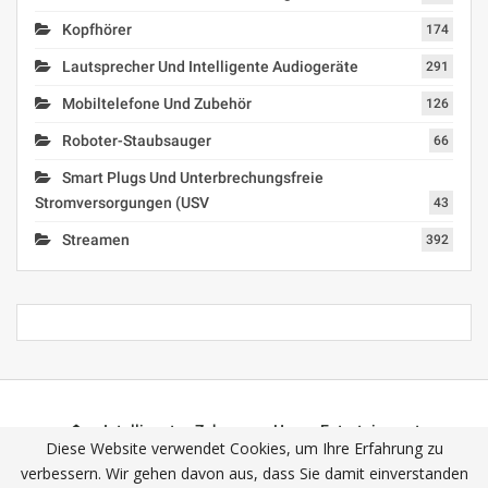
Kopfhörer
174
Lautsprecher Und Intelligente Audiogeräte
291
Mobiltelefone Und Zubehör
126
Roboter-Staubsauger
66
Smart Plugs Und Unterbrechungsfreie
Stromversorgungen (USV
43
Streamen
392
Intelligentes Zuhause
Home-Entertainment
Diese Website verwendet Cookies, um Ihre Erfahrung zu
Intelligente Assistenten
Interessante Geräte
verbessern. Wir gehen davon aus, dass Sie damit einverstanden