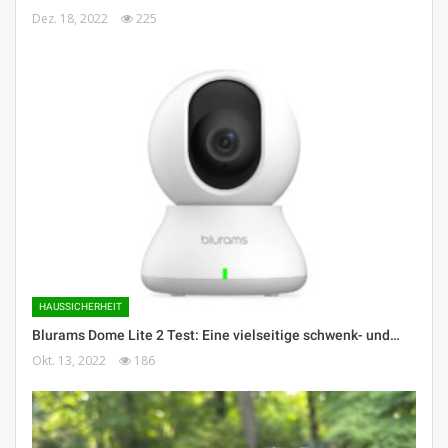
Dez. 18, 2022
225
HAUSSICHERHEIT
Blurams Dome Lite 2 Test: Eine vielseitige schwenk- und…
Okt. 13, 2022
186