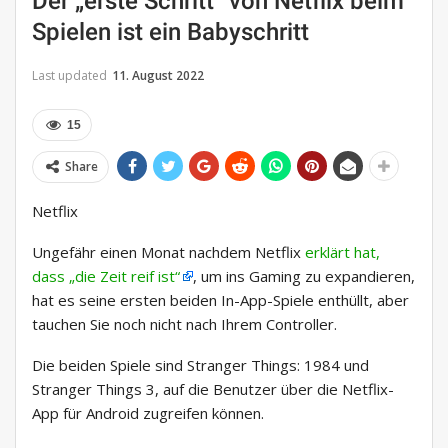
Der „erste Schritt“ von Netflix beim
Spielen ist ein Babyschritt
Last updated
11. August 2022
15
Share
Netflix
Ungefähr einen Monat nachdem Netflix
erklärt hat,
dass „die Zeit reif ist“
, um ins Gaming zu expandieren,
hat es seine ersten beiden In-App-Spiele enthüllt, aber
tauchen Sie noch nicht nach Ihrem Controller.
Die beiden Spiele sind Stranger Things: 1984 und
Stranger Things 3, auf die Benutzer über die Netflix-
App für Android zugreifen können.