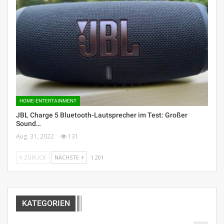
HOME-ENTERTAINMENT
JBL Charge 5 Bluetooth-Lautsprecher im Test: Großer
Sound…
Aug. 31, 2022
131
ZURÜCK
NÄCHSTE
1 201
KATEGORIEN