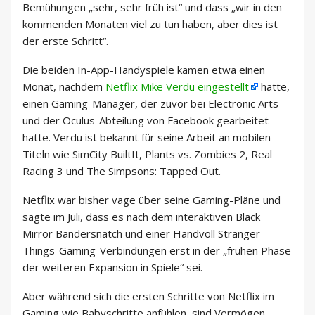
Bemühungen „sehr, sehr früh ist“ und dass „wir in den
kommenden Monaten viel zu tun haben, aber dies ist
der erste Schritt“.
Die beiden In-App-Handyspiele kamen etwa einen
Monat, nachdem
Netflix Mike Verdu eingestellt
hatte,
einen Gaming-Manager, der zuvor bei Electronic Arts
und der Oculus-Abteilung von Facebook gearbeitet
hatte. Verdu ist bekannt für seine Arbeit an mobilen
Titeln wie SimCity BuiltIt, Plants vs. Zombies 2, Real
Racing 3 und The Simpsons: Tapped Out.
Netflix war bisher vage über seine Gaming-Pläne und
sagte im Juli, dass es nach dem interaktiven Black
Mirror Bandersnatch und einer Handvoll Stranger
Things-Gaming-Verbindungen erst in der „frühen Phase
der weiteren Expansion in Spiele“ sei.
Aber während sich die ersten Schritte von Netflix im
Gaming wie Babyschritte anfühlen, sind Vermögen