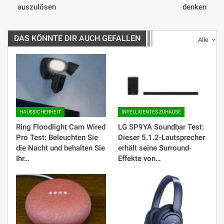
auszulösen
denken
DAS KÖNNTE DIR AUCH GEFALLEN
Alle
HAUSSICHERHEIT
INTELLIGENTES ZUHAUSE
Ring Floodlight Cam Wired
LG SP9YA Soundbar Test:
Pro Test: Beleuchten Sie
Dieser 5.1.2-Lautsprecher
die Nacht und behalten Sie
erhält seine Surround-
Ihr…
Effekte von…