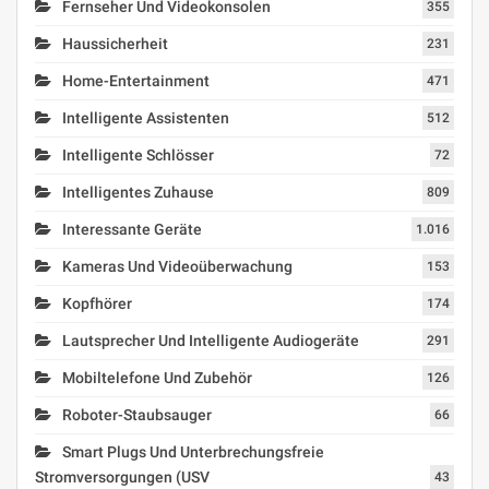
Fernseher Und Videokonsolen
355
Haussicherheit
231
Home-Entertainment
471
Intelligente Assistenten
512
Intelligente Schlösser
72
Intelligentes Zuhause
809
Interessante Geräte
1.016
Kameras Und Videoüberwachung
153
Kopfhörer
174
Lautsprecher Und Intelligente Audiogeräte
291
Mobiltelefone Und Zubehör
126
Roboter-Staubsauger
66
Smart Plugs Und Unterbrechungsfreie
Stromversorgungen (USV
43