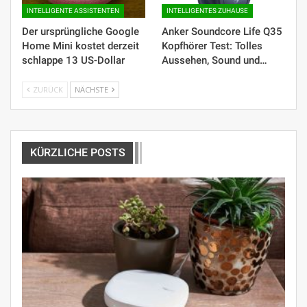
INTELLIGENTE ASSISTENTEN
INTELLIGENTES ZUHAUSE
Der ursprüngliche Google
Anker Soundcore Life Q35
Home Mini kostet derzeit
Kopfhörer Test: Tolles
schlappe 13 US-Dollar
Aussehen, Sound und…
ZURÜCK
NÄCHSTE
KÜRZLICHE POSTS