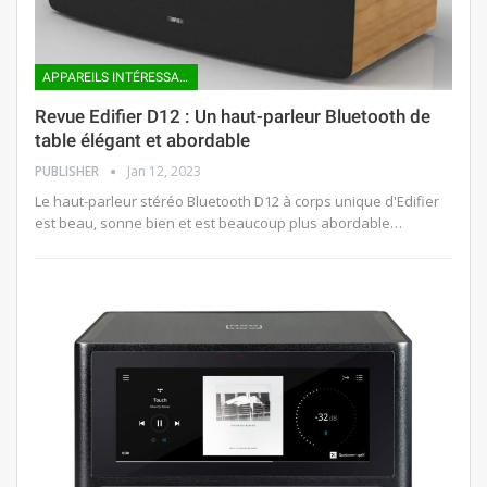
APPAREILS INTÉRESSANTS
Revue Edifier D12 : Un haut-parleur Bluetooth de
table élégant et abordable
PUBLISHER
Jan 12, 2023
Le haut-parleur stéréo Bluetooth D12 à corps unique d'Edifier
est beau, sonne bien et est beaucoup plus abordable…