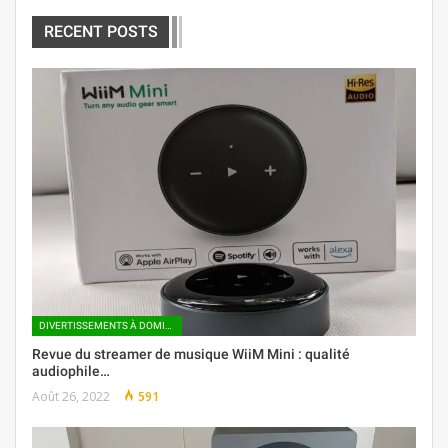
RECENT POSTS
DIVERTISSEMENTS À DOMICILE
Revue du streamer de musique WiiM Mini : qualité
audiophile…
Août 26, 2022
591