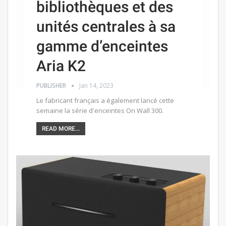
bibliothèques et des
unités centrales à sa
gamme d’enceintes
Aria K2
PUBLISHER
Jan 14, 2023
Le fabricant français a également lancé cette
semaine la série d'enceintes On Wall 300.
READ MORE...