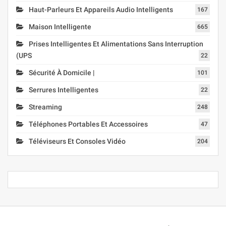
Haut-Parleurs Et Appareils Audio Intelligents
167
Maison Intelligente
665
Prises Intelligentes Et Alimentations Sans Interruption
(UPS
22
Sécurité À Domicile |
101
Serrures Intelligentes
22
Streaming
248
Téléphones Portables Et Accessoires
47
Téléviseurs Et Consoles Vidéo
204