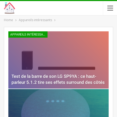
Home
Appareils intéressants
APPAREILS INTÉRESSANTS
Test de la barre de son LG SP9YA : ce haut-
parleur 5.1.2 tire ses effets surround des côtés