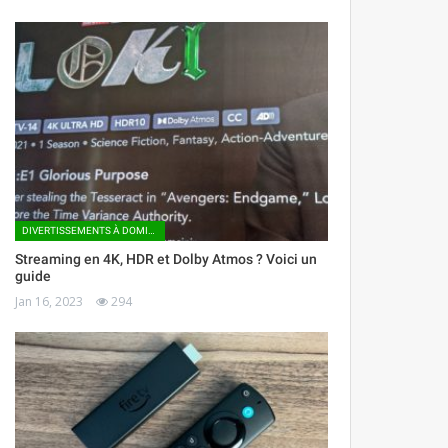
DIVERTISSEMENTS À DOMICILE
Streaming en 4K, HDR et Dolby Atmos ? Voici un
guide
Jan 16, 2023
294