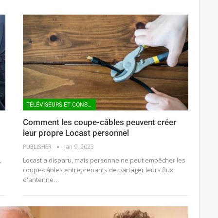
TÉLÉVISEURS ET CONSOLES VIDÉO
Comment les coupe-câbles peuvent créer
leur propre Locast personnel
PUBLISHER
Jan 9, 2023
,
Locast a disparu, mais personne ne peut empêcher les
coupe-câbles entreprenants de partager leurs flux
d'antenne…