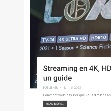
Streaming en 4K, HD
un guide
PUBLISHER
Jan 16, 2023
Comment vous assurer que vous diffusez rée
READ MORE...