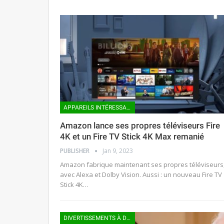
APPAREILS INTÉRESSANTS
Amazon lance ses propres téléviseurs Fire
4K et un Fire TV Stick 4K Max remanié
PUBLISHER
Jan 9, 2023
Amazon fabrique maintenant ses propres téléviseurs
avec Alexa et Dolby Vision. Aussi : un nouveau Fire TV
Stick 4K…
DIVERTISSEMENTS À DOMICILE