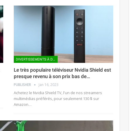
DIVERTISSEMENTS À DOMICILE
t
Le très populaire téléviseur Nvidia Shield est
presque revenu à son prix bas de…
PUBLISHER
Jan 16, 2023
Achetez le Nvidia Shield TV, l'un de nos streamers
multimédias préférés, pour seulement 130 $ sur
Amazon…