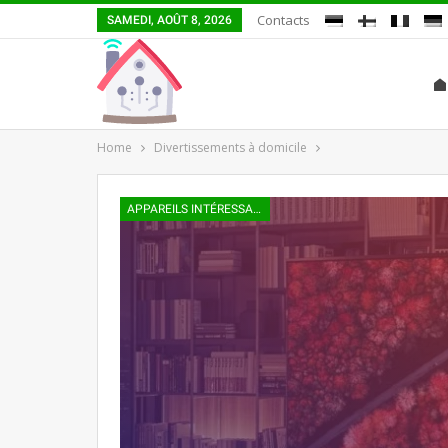
Contacts
SAMEDI, AOÛT 8, 2026
Home
Divertissements à domicile
APPAREILS INTÉRESSANTS