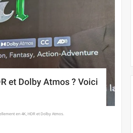
R et Dolby Atmos ? Voici
llement en 4K, HDR et Dolby Atmos.