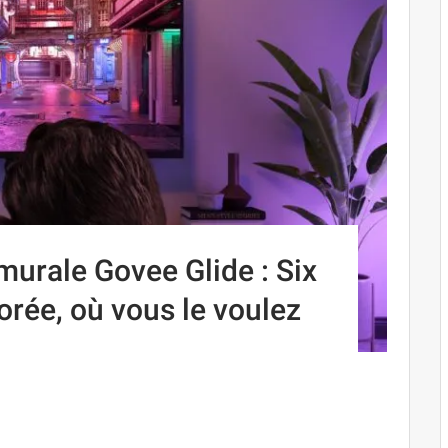
murale Govee Glide : Six
orée, où vous le voulez