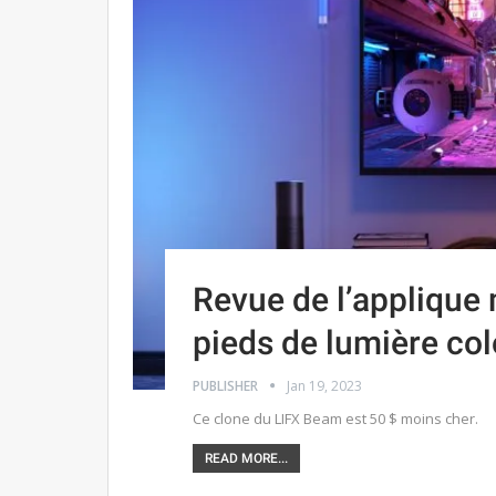
Revue de l’applique 
pieds de lumière col
PUBLISHER
Jan 19, 2023
Ce clone du LIFX Beam est 50 $ moins cher.
READ MORE...