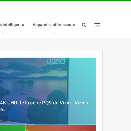
s intelligents
Appareils intéressants
 4K UHD de la série PQ9 de Vizio : Vizio a
de…