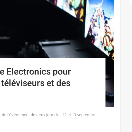
e Electronics pour
téléviseurs et des
t de l'événement de deux jours les 12 et 13 septembre.