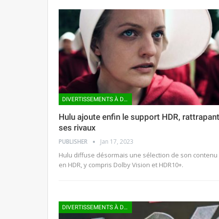
DIVERTISSEMENTS À DOMICILE
Hulu ajoute enfin le support HDR, rattrapan
ses rivaux
PUBLISHER
Jan 17, 2023
Hulu diffuse désormais une sélection de son contenu
en HDR, y compris Dolby Vision et HDR10+.
DIVERTISSEMENTS À DOMICILE