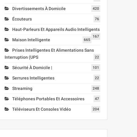
Divertissements À Domicile
420
Écouteurs
76
Haut-Parleurs Et Appareils Audio Intelligents
167
Maison Intelligente
665
Prises Intelligentes Et Alimentations Sans
Interruption (UPS
22
Sécurité À Domicile |
101
Serrures Intelligentes
22
Streaming
248
Téléphones Portables Et Accessoires
47
Téléviseurs Et Consoles Vidéo
204