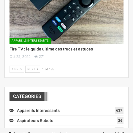
APPAREILS INTÉRESSANTS
Fire TV : le guide ultime des trucs et astuces
Oct 25, 2022
271
PREV
NEXT
1 of 198
CATÉGORIES
Appareils Intéressants
637
Aspirateurs Robots
26
Assistants Intelligents
354