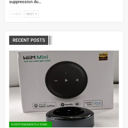
suppression du…
PREV
NEXT
RECENT POSTS
DIVERTISSEMENTS À DOMICILE