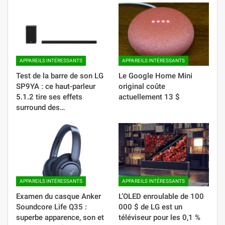
APPAREILS INTÉRESSANTS
APPAREILS INTÉRESSANTS
Test de la barre de son LG
Le Google Home Mini
SP9YA : ce haut-parleur
original coûte
5.1.2 tire ses effets
actuellement 13 $
surround des…
APPAREILS INTÉRESSANTS
APPAREILS INTÉRESSANTS
Examen du casque Anker
L’OLED enroulable de 100
Soundcore Life Q35 :
000 $ de LG est un
superbe apparence, son et
téléviseur pour les 0,1 %