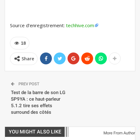
Source d’enregistrement:
techhive.com
18
Share
PREV POST
Test de la barre de son LG
SP9YA : ce haut-parleur
5.1.2 tire ses effets
surround des côtés
YOU MIGHT ALSO LIKE
More From Author