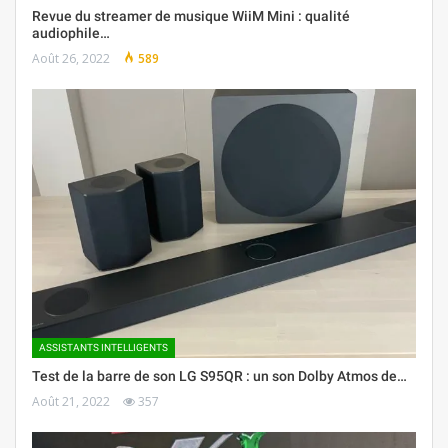
Revue du streamer de musique WiiM Mini : qualité
audiophile…
Août 26, 2022
589
ASSISTANTS INTELLIGENTS
Test de la barre de son LG S95QR : un son Dolby Atmos de…
Août 21, 2022
357