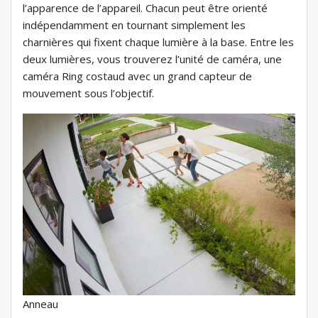
l’apparence de l’appareil. Chacun peut être orienté
indépendamment en tournant simplement les
charnières qui fixent chaque lumière à la base. Entre les
deux lumières, vous trouverez l’unité de caméra, une
caméra Ring costaud avec un grand capteur de
mouvement sous l’objectif.
Anneau