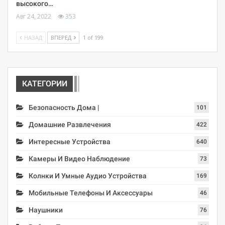
высокого…
Авг 24, 2022
353
НАЗАД
ВПЕРЕД
1 of 199
КАТЕГОРИИ
Безопасность Дома |
101
Домашние Развлечения
422
Интересные Устройства
640
Камеры И Видео Наблюдение
73
Колнки И Умные Аудио Устройства
169
Мобильные Телефоны И Аксессуары
46
Наушники
76