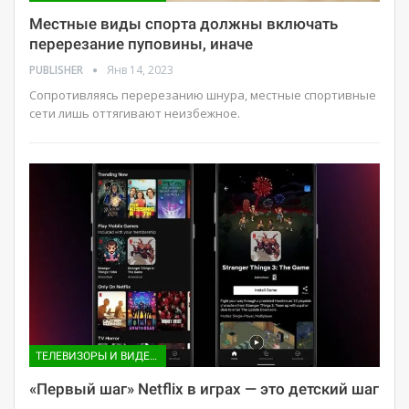
Местные виды спорта должны включать
перерезание пуповины, иначе
PUBLISHER
Янв 14, 2023
Сопротивляясь перерезанию шнура, местные спортивные
сети лишь оттягивают неизбежное.
ТЕЛЕВИЗОРЫ И ВИДЕО ПРИСТАВКИ
«Первый шаг» Netflix в играх — это детский шаг