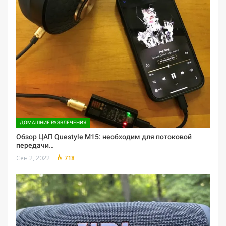
ДОМАШНИЕ РАЗВЛЕЧЕНИЯ
Обзор ЦАП Questyle M15: необходим для потоковой
передачи…
Сен 2, 2022
718