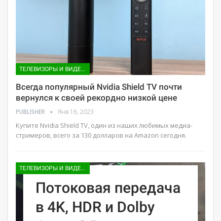
ТЕЛЕВИЗОРЫ И ВИДЕО ПРИСТАВКИ
Всегда популярный Nvidia Shield TV почти
вернулся к своей рекордно низкой цене
PUBLISHER
Янв 16, 2023
Купите Nvidia Shield TV, один из наших любимых медиа-
стримеров, всего за 130 долларов на Amazon сегодня.
ТЕЛЕВИЗОРЫ И ВИДЕО ПРИСТАВКИ
Потоковая передача
в 4K, HDR и Dolby