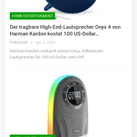
HOME-ENTERTAINMENT
Der tragbare High-End-Lautsprecher Onyx 4 von
Harman Kardon kostet 100 US-Dollar…
PUBLISHER
Jan. 3, 2023
Harman Kardon verkauft seinen Onyx 4 Bluetooth-
Lautsprecher für 350 US-Dollar vom UVP.