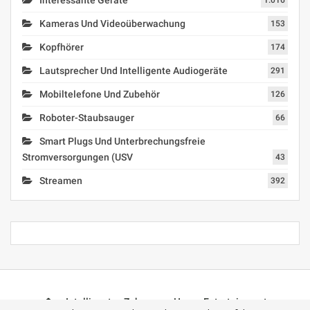
Kameras Und Videoüberwachung
153
Kopfhörer
174
Lautsprecher Und Intelligente Audiogeräte
291
Mobiltelefone Und Zubehör
126
Roboter-Staubsauger
66
Smart Plugs Und Unterbrechungsfreie
Stromversorgungen (USV
43
Streamen
392
Intelligentes Zuhause
Home-Entertainment