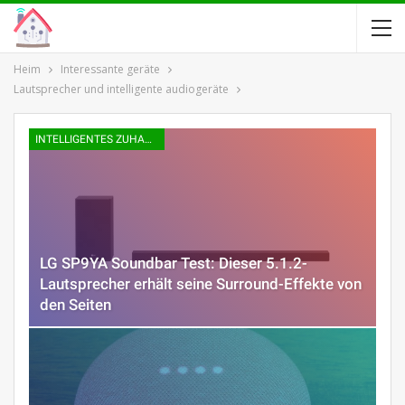
Heim
Interessante geräte
Lautsprecher und intelligente audiogeräte
INTELLIGENTES ZUHAUSE
LG SP9YA Soundbar Test: Dieser 5.1.2-
Lautsprecher erhält seine Surround-Effekte von
den Seiten