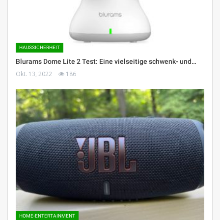
HAUSSICHERHEIT
Blurams Dome Lite 2 Test: Eine vielseitige schwenk- und…
Okt. 13, 2022
186
HOME-ENTERTAINMENT