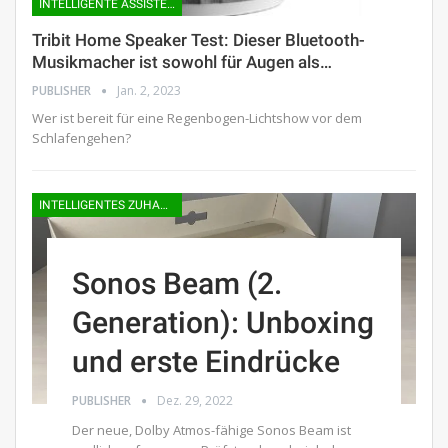
INTELLIGENTE ASSISTENTEN
Tribit Home Speaker Test: Dieser Bluetooth-
Musikmacher ist sowohl für Augen als…
PUBLISHER
Jan. 2, 2023
Wer ist bereit für eine Regenbogen-Lichtshow vor dem
Schlafengehen?
INTELLIGENTES ZUHAUSE
Sonos Beam (2.
Generation): Unboxing
und erste Eindrücke
PUBLISHER
Dez. 29, 2022
Der neue, Dolby Atmos-fähige Sonos Beam ist